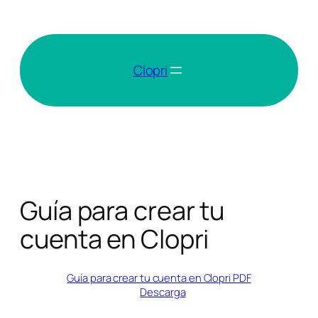
Saltar
al
contenido
Clopri
Guía para crear tu
cuenta en Clopri
Guía para crear tu cuenta en Clopri PDF
Descarga