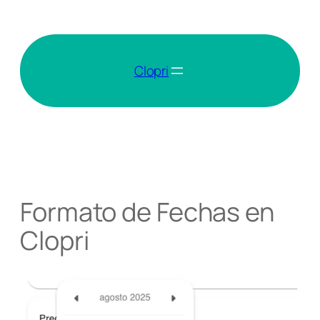
Saltar
al
contenido
Clopri
Formato de Fechas en
Clopri