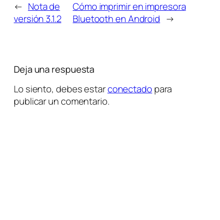
←
Nota de
Cómo imprimir en impresora
versión 3.1.2
Bluetooth en Android
→
Deja una respuesta
Lo siento, debes estar
conectado
para
publicar un comentario.